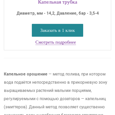
Капельная трубка
Диаметр, мм - 14,2, Давление, бар - 3,5-4
Заказать в 1 клик
Смотреть подробнее
Капельное орошение
— метод полива, при котором
вода подаётся непосредственно в прикорневую зону
выращиваемых растений малыми порциями,
регулируемыми с помощью дозаторов — капельниц
(эмиттеров). Данный метод позволяет существенно