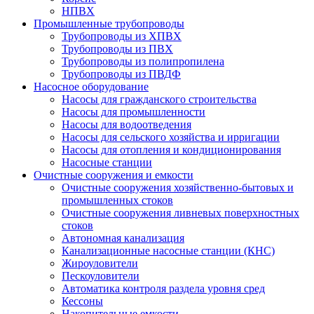
НПВХ
Промышленные трубопроводы
Трубопроводы из ХПВХ
Трубопроводы из ПВХ
Трубопроводы из полипропилена
Трубопроводы из ПВДФ
Насосное оборудование
Насосы для гражданского строительства
Насосы для промышленности
Насосы для водоотведения
Насосы для сельского хозяйства и ирригации
Насосы для отопления и кондиционирования
Насосные станции
Очистные сооружения и емкости
Очистные сооружения хозяйственно-бытовых и
промышленных стоков
Очистные сооружения ливневых поверхностных
стоков
Автономная канализация
Канализационные насосные станции (КНС)
Жироуловители
Пескоуловители
Автоматика контроля раздела уровня сред
Кессоны
Накопительные емкости