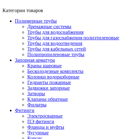
Категории товаров
Полимерные трубы
Дренажные системы
Трубы для водоснабжения
Трубы для газоснабжения полиэтиленовые
Трубы для водоотведения
Трубы для кабельных сетей
Полипропиленовые трубы
Запорная арматура
Краны шаровые
Бесколодезные комплекты
Колонки водоразборные
Гидранты пожарные
Задвижки запорные
Затворы
Клапаны обратные
Фильтры
Фитинги
Электросварные
ПЭ фитинги
Фланцы и муфты
Чугунные
Корсис