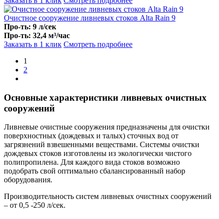
Заказать в 1 клик
Смотреть подробнее
Очистное сооружение ливневых стоков Alta Rain 9
Про-ть: 9 л/сек
Про-ть: 32,4 м³/час
Заказать в 1 клик
Смотреть подробнее
1
2
Основные характеристики ливневых очистных
сооружений
Ливневые очистные сооружения предназначены для очистки
поверхностных (дождевых и талых) сточных вод от
загрязнений взвешенными веществами. Системы очистки
дождевых стоков изготовлены из экологически чистого
полипропилена. Для каждого вида стоков возможно
подобрать свой оптимально сбалансированный набор
оборудования.
Производительность систем ливневых очистных сооружений
– от 0,5 -250 л/сек.