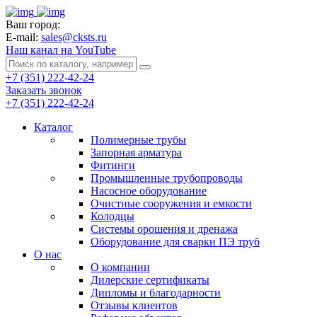
Ваш город:
E-mail:
sales@cksts.ru
Наш канал на YouTube
+7 (351) 222-42-24
Заказать звонок
+7 (351) 222-42-24
Каталог
Полимерные трубы
Запорная арматура
Фитинги
Промышленные трубопроводы
Насосное оборудование
Очистные сооружения и емкости
Колодцы
Системы орошения и дренажа
Оборудование для сварки ПЭ труб
О нас
О компании
Дилерские сертификаты
Дипломы и благодарности
Отзывы клиентов