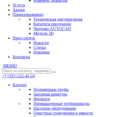
Референс объектов
Услуги
Акции
Проектировщику
Техническая документация
Каталоги продукции
Чертежи AUTOCAD
Модели 3D
Пресс-центр
Новости
Статьи
Новинки
Контакты
МЕНЮ
+7 (351) 222-42-24
Каталог
Полимерные трубы
Запорная арматура
Фитинги
Промышленные трубопроводы
Насосное оборудование
Очистные сооружения и емкости