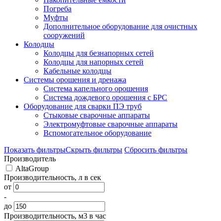
Погреба
Муфты
Дополнительное оборудование для очистных
сооружений
Колодцы
Колодцы для безнапорных сетей
Колодцы для напорных сетей
Кабельные колодцы
Системы орошения и дренажа
Система капельного орошения
Система дождевого орошения с БРС
Оборудование для сварки ПЭ труб
Стыковые сварочные аппараты
Электромуфтовые сварочные аппараты
Вспомогательное оборудование
Показать фильтры
Скрыть фильтры
Сбросить фильтры
Производитель
AltaGroup
Производительность, л в сек
от
-
до
Производительность, м3 в час