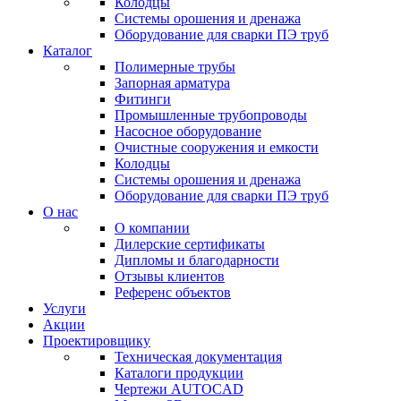
Колодцы
Системы орошения и дренажа
Оборудование для сварки ПЭ труб
Каталог
Полимерные трубы
Запорная арматура
Фитинги
Промышленные трубопроводы
Насосное оборудование
Очистные сооружения и емкости
Колодцы
Системы орошения и дренажа
Оборудование для сварки ПЭ труб
О нас
О компании
Дилерские сертификаты
Дипломы и благодарности
Отзывы клиентов
Референс объектов
Услуги
Акции
Проектировщику
Техническая документация
Каталоги продукции
Чертежи AUTOCAD