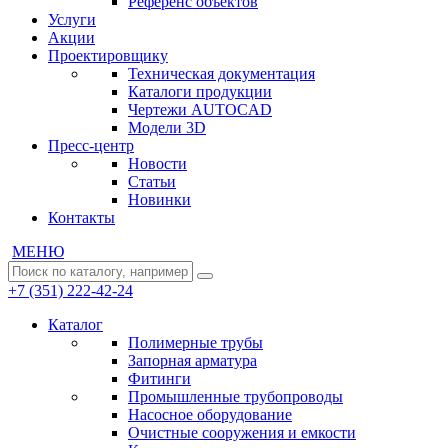
Референс объектов
Услуги
Акции
Проектировщику
Техническая документация
Каталоги продукции
Чертежи AUTOCAD
Модели 3D
Пресс-центр
Новости
Статьи
Новинки
Контакты
МЕНЮ
+7 (351) 222-42-24
Каталог
Полимерные трубы
Запорная арматура
Фитинги
Промышленные трубопроводы
Насосное оборудование
Очистные сооружения и емкости