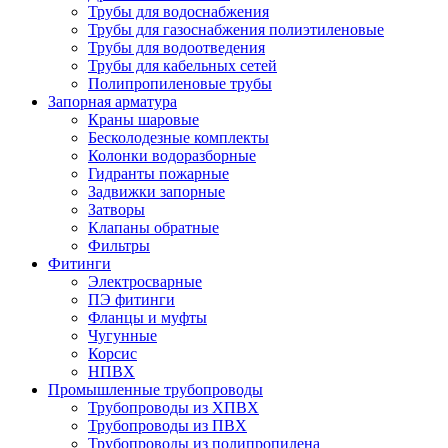
Трубы для водоснабжения
Трубы для газоснабжения полиэтиленовые
Трубы для водоотведения
Трубы для кабельных сетей
Полипропиленовые трубы
Запорная арматура
Краны шаровые
Бесколодезные комплекты
Колонки водоразборные
Гидранты пожарные
Задвижки запорные
Затворы
Клапаны обратные
Фильтры
Фитинги
Электросварные
ПЭ фитинги
Фланцы и муфты
Чугунные
Корсис
НПВХ
Промышленные трубопроводы
Трубопроводы из ХПВХ
Трубопроводы из ПВХ
Трубопроводы из полипропилена