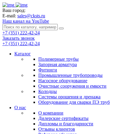
Ваш город:
E-mail:
sales@cksts.ru
Наш канал на YouTube
+7 (351) 222-42-24
Заказать звонок
+7 (351) 222-42-24
Каталог
Полимерные трубы
Запорная арматура
Фитинги
Промышленные трубопроводы
Насосное оборудование
Очистные сооружения и емкости
Колодцы
Системы орошения и дренажа
Оборудование для сварки ПЭ труб
О нас
О компании
Дилерские сертификаты
Дипломы и благодарности
Отзывы клиентов