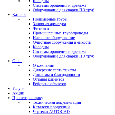
Колодцы
Системы орошения и дренажа
Оборудование для сварки ПЭ труб
Каталог
Полимерные трубы
Запорная арматура
Фитинги
Промышленные трубопроводы
Насосное оборудование
Очистные сооружения и емкости
Колодцы
Системы орошения и дренажа
Оборудование для сварки ПЭ труб
О нас
О компании
Дилерские сертификаты
Дипломы и благодарности
Отзывы клиентов
Референс объектов
Услуги
Акции
Проектировщику
Техническая документация
Каталоги продукции
Чертежи AUTOCAD