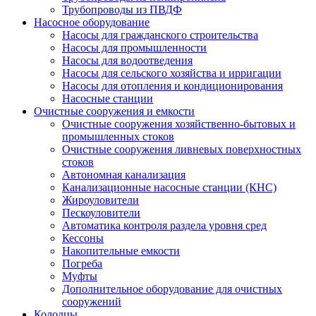
Трубопроводы из ПВДФ
Насосное оборудование
Насосы для гражданского строительства
Насосы для промышленности
Насосы для водоотведения
Насосы для сельского хозяйства и ирригации
Насосы для отопления и кондиционирования
Насосные станции
Очистные сооружения и емкости
Очистные сооружения хозяйственно-бытовых и
промышленных стоков
Очистные сооружения ливневых поверхностных
стоков
Автономная канализация
Канализационные насосные станции (КНС)
Жироуловители
Пескоуловители
Автоматика контроля раздела уровня сред
Кессоны
Накопительные емкости
Погреба
Муфты
Дополнительное оборудование для очистных
сооружений
Колодцы