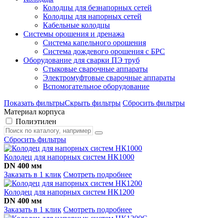
Колодцы для безнапорных сетей
Колодцы для напорных сетей
Кабельные колодцы
Системы орошения и дренажа
Система капельного орошения
Система дождевого орошения с БРС
Оборудование для сварки ПЭ труб
Стыковые сварочные аппараты
Электромуфтовые сварочные аппараты
Вспомогательное оборудование
Показать фильтры
Скрыть фильтры
Сбросить фильтры
Материал корпуса
Полиэтилен
Сбросить фильтры
Колодец для напорных систем НК1000
DN 400 мм
Заказать в 1 клик
Смотреть подробнее
Колодец для напорных систем НК1200
DN 400 мм
Заказать в 1 клик
Смотреть подробнее