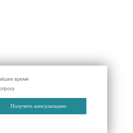
укции?
жайшее время
опросу
Получить консультацию