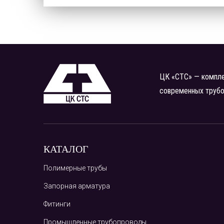
ЦК «СТС» — компле
современных труб
КАТАЛОГ
Полимерные трубы
Запорная арматура
Фитинги
Промышленные трубопроводы