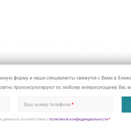
 помощь с выбором прод
анную форму и наши специалисты свяжутся с Вами в бли
платно проконсультируют по любому интересующему Вас в
Ваш номер телефона
*
х данных в соответствии с
политикой конфиденциальности
*