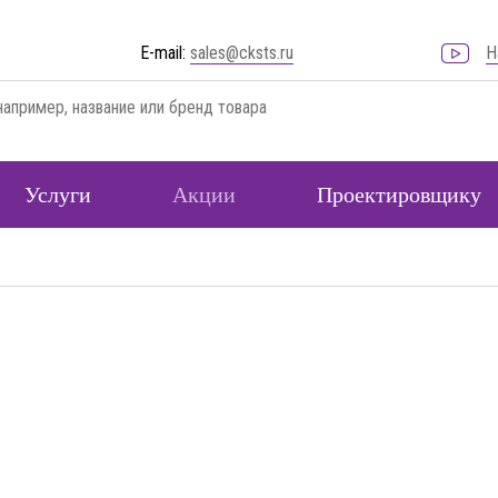
E-mail:
sales@cksts.ru
Н
Услуги
Акции
Проектировщику