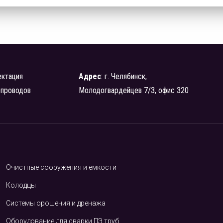
ктация
Адрес
: г. Челябинск,
опроводов
Молодогвардейцев 7/3, офис 320
Очистные сооружения и емкости
Колодцы
Системы орошения и дренажа
Оборудование для сварки ПЭ труб